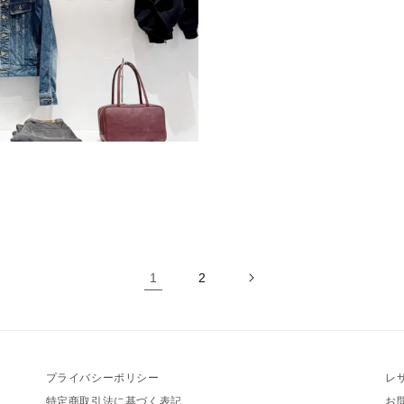
1
2
プライバシーポリシー
レ
特定商取引法に基づく表記
お