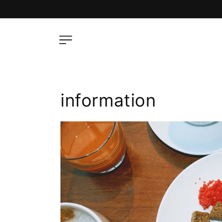
コンテ
ンツに
進む
information