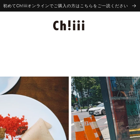
初めてCh!iiiオンラインでご購入の方はこちらをご一読ください