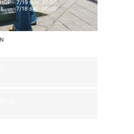
EN
せ
知らせ